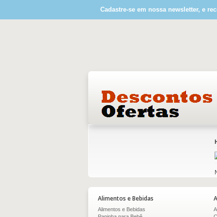
Cadastre-se em nossa newsletter, e rec
Alimentos e Bebidas
A
Alimentos e Bebidas
A
Papinha para Bebê
C