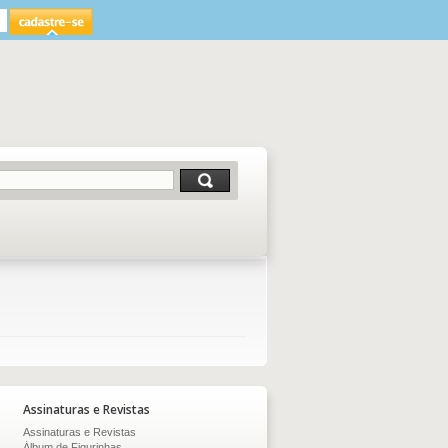
Assinaturas e Revistas
Assinaturas e Revistas
Álbum de Figurinhas