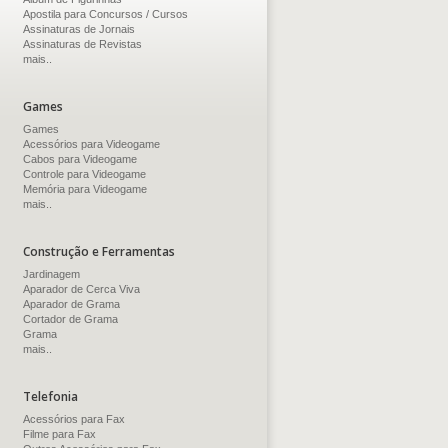
Apostila para Concursos / Cursos
Assinaturas de Jornais
Assinaturas de Revistas
mais..
Games
Games
Acessórios para Videogame
Cabos para Videogame
Controle para Videogame
Memória para Videogame
mais..
Construção e Ferramentas
Jardinagem
Aparador de Cerca Viva
Aparador de Grama
Cortador de Grama
Grama
mais..
Telefonia
Acessórios para Fax
Filme para Fax