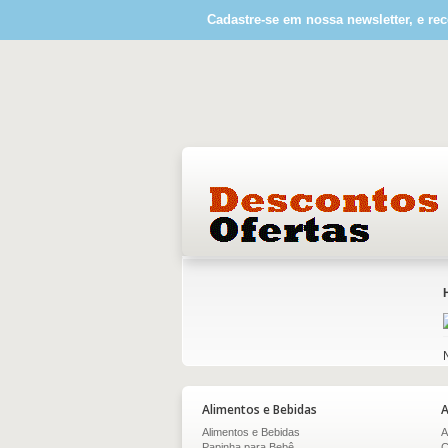
Cadastre-se em nossa newsletter, e rec
Alimentos e Bebidas
A
Alimentos e Bebidas
A
Papinha para Bebê
C