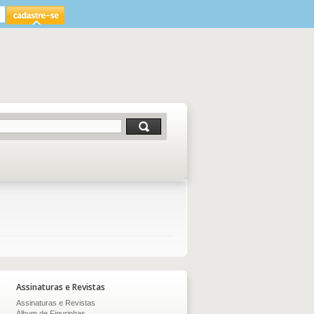
Assinaturas e Revistas
Assinaturas e Revistas
Álbum de Figurinhas