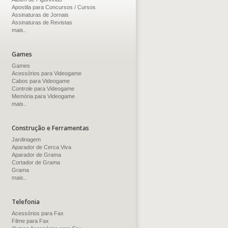
Apostila para Concursos / Cursos
Assinaturas de Jornais
Assinaturas de Revistas
mais..
Games
Games
Acessórios para Videogame
Cabos para Videogame
Controle para Videogame
Memória para Videogame
mais..
Construção e Ferramentas
Jardinagem
Aparador de Cerca Viva
Aparador de Grama
Cortador de Grama
Grama
mais..
Telefonia
Acessórios para Fax
Filme para Fax